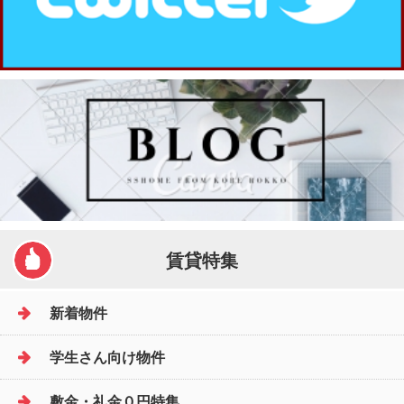
賃貸特集
新着物件
学生さん向け物件
敷金・礼金０円特集