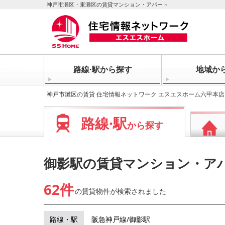
神戸市灘区・東灘区の賃貸マンション・アパート
路線·駅から探す
地域か
神戸市灘区の賃貸 住宅情報ネットワーク エスエスホーム六甲本店
路線·駅
から探す
御影駅の賃貸マンション・ア
62件
の賃貸物件が
検索されました
路線・駅
阪急神戸線/御影駅