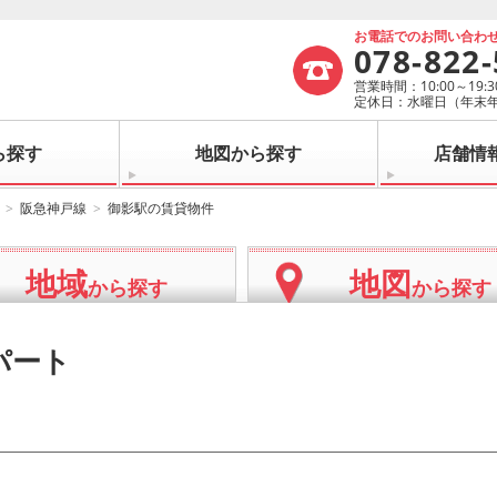
お電話でのお問い合わ
078-822
営業時間：10:00～19:3
定休日：水曜日（年末
ら探す
地図から探す
店舗情
阪急神戸線
御影駅の賃貸物件
地域
地図
から探す
から探す
パート