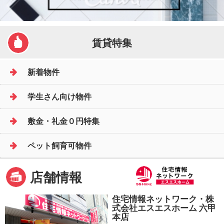
賃貸特集
新着物件
学生さん向け物件
敷金・礼金０円特集
ペット飼育可物件
店舗情報
住宅情報ネットワーク・株
式会社エスエスホーム 六甲
本店