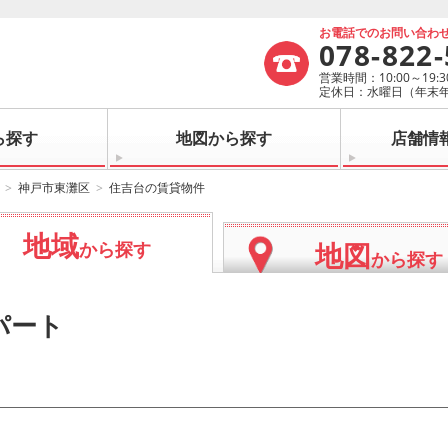
お電話でのお問い合わ
078-822
営業時間：10:00～19:3
定休日：水曜日（年末
ら探す
地図から探す
店舗情
神戸市東灘区
住吉台の賃貸物件
地域
地図
から探す
から探す
パート