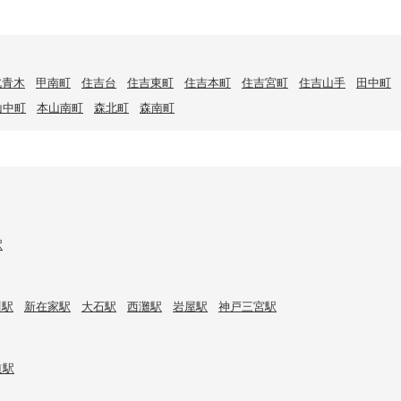
北青木
甲南町
住吉台
住吉東町
住吉本町
住吉宮町
住吉山手
田中町
山中町
本山南町
森北町
森南町
駅
川駅
新在家駅
大石駅
西灘駅
岩屋駅
神戸三宮駅
道駅