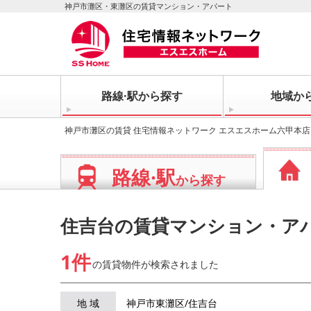
神戸市灘区・東灘区の賃貸マンション・アパート
路線·駅から探す
地域か
神戸市灘区の賃貸 住宅情報ネットワーク エスエスホーム六甲本店
路線·駅
から探す
住吉台の賃貸マンション・ア
1件
の賃貸物件が
検索されました
地 域
神戸市東灘区/住吉台