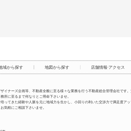
地域から探す
地図から探す
店舗情報·アクセス
ザイナーズ企画等、不動産全般に至る様々な業務を行う不動産総合管理会社です。
事務所に至るまで何なりとご用命下さいませ。
で培ってきた経験や人脈を元に地域力を生かし、小回りの利いた交渉力で満足度アッ
とお気軽にご相談下さいませ。