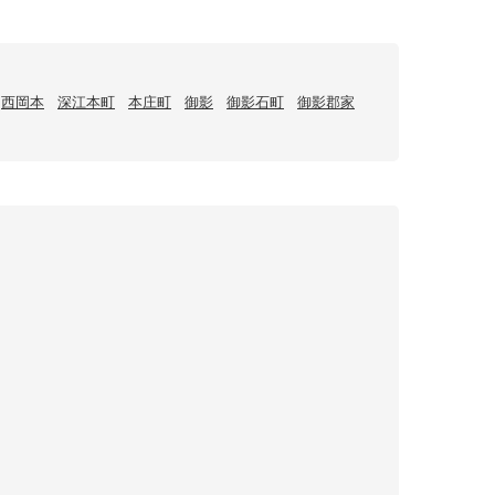
西岡本
深江本町
本庄町
御影
御影石町
御影郡家