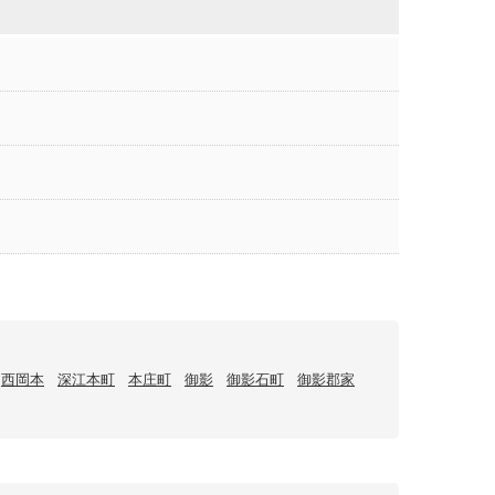
西岡本
深江本町
本庄町
御影
御影石町
御影郡家