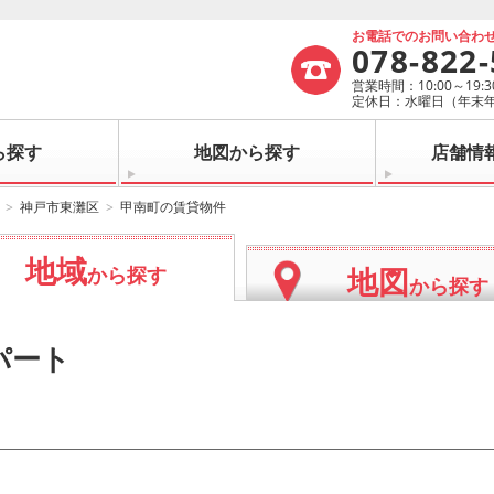
お電話でのお問い合わ
078-822
営業時間：10:00～19:3
定休日：水曜日（年末
ら探す
地図から探す
店舗情
神戸市東灘区
甲南町の賃貸物件
地域
地図
から探す
から探す
パート