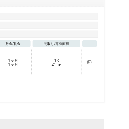
敷金/
礼金
間取り/
専有面積
お気に入り
1
1R
ヶ月
お
1
21
ヶ月
m²
気
に
入
り
登
録