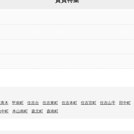
北青木
甲南町
住吉台
住吉東町
住吉本町
住吉宮町
住吉山手
田中町
山中町
本山南町
森北町
森南町