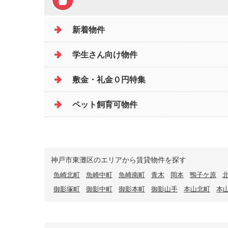
新着物件
学生さん向け物件
敷金・礼金０円特集
ペット飼育可物件
神戸市東灘区のエリアから賃貸物件を探す
魚崎北町
魚崎中町
魚崎南町
青木
岡本
鴨子ケ原
御影塚町
御影中町
御影本町
御影山手
本山北町
本