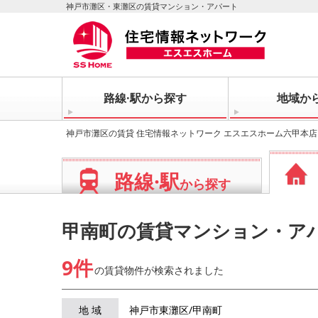
神戸市灘区・東灘区の賃貸マンション・アパート
路線·駅から探す
地域か
神戸市灘区の賃貸 住宅情報ネットワーク エスエスホーム六甲本店
路線·駅
から探す
甲南町の賃貸マンション・ア
9件
の賃貸物件が
検索されました
地 域
神戸市東灘区/甲南町