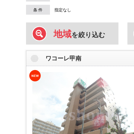
条 件
指定なし
地域
を絞り込む
ワコーレ甲南