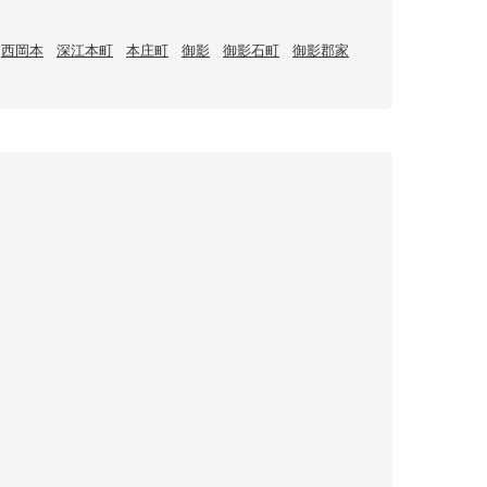
西岡本
深江本町
本庄町
御影
御影石町
御影郡家