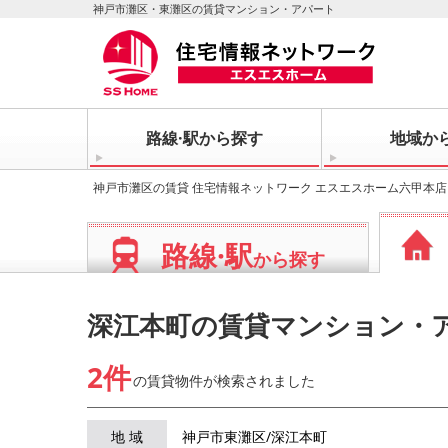
神戸市灘区・東灘区の賃貸マンション・アパート
路線·駅から探す
地域か
神戸市灘区の賃貸 住宅情報ネットワーク エスエスホーム六甲本店
路線·駅
から探す
深江本町の賃貸マンション・
2件
の賃貸物件が
検索されました
地 域
神戸市東灘区/深江本町