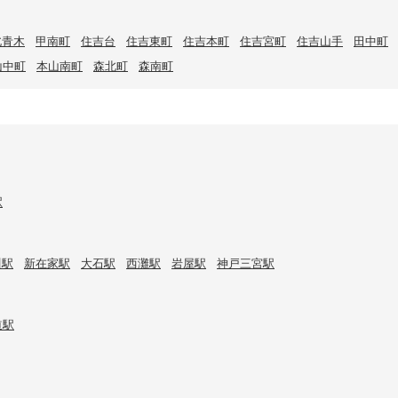
北青木
甲南町
住吉台
住吉東町
住吉本町
住吉宮町
住吉山手
田中町
山中町
本山南町
森北町
森南町
駅
川駅
新在家駅
大石駅
西灘駅
岩屋駅
神戸三宮駅
道駅