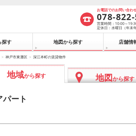
お電話でのお問い合わ
078-822
営業時間：10:00～19:3
定休日：水曜日（年末
ら探す
地図から探す
店舗情
神戸市東灘区
深江本町の賃貸物件
地域
地図
から探す
から探す
アパート