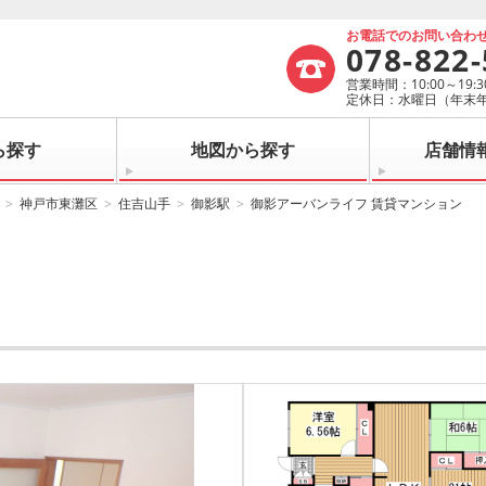
お電話でのお問い合わ
078-822
営業時間：10:00～19:3
定休日：水曜日（年末
ら探す
地図から探す
店舗情
神戸市東灘区
住吉山手
御影駅
御影アーバンライフ 賃貸マンション