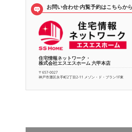
お問い合わせ·内覧予約は
こちらか
住宅情報ネットワーク・
株式会社エスエスホーム 六甲本店
〒657-0027
神戸市灘区永手町2丁目2-11 メゾン・ド・ブラン1F東