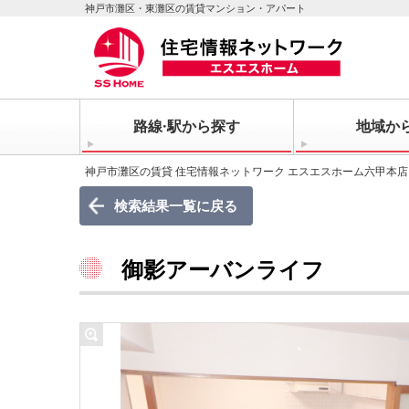
神戸市灘区・東灘区の賃貸マンション・アパート
路線·駅から探す
地域か
神戸市灘区の賃貸 住宅情報ネットワーク エスエスホーム六甲本店
検索結果一覧に戻る
御影アーバンライフ