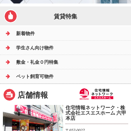
賃貸特集
新着物件
学生さん向け物件
敷金・礼金０円特集
ペット飼育可物件
店舗情報
住宅情報ネットワーク・株
式会社エスエスホーム 六甲
本店
〒657-0027