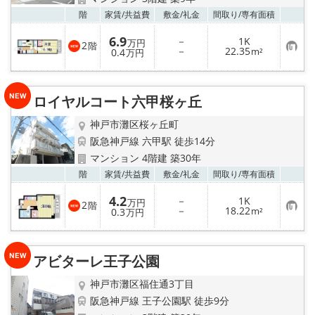
お気
階
家賃/
共益費
敷金/
礼金
間取り/
専有面積
6.9
－
1K
万円
2
階
お
－
22.35
0.4
m²
万円
気
に
入
り
ロイヤルコート六甲桜ヶ丘
登
録
神戸市灘区桜ヶ丘町
阪急神戸線 六甲駅 徒歩14分
マンション 4階建 築30年
お気
階
家賃/
共益費
敷金/
礼金
間取り/
専有面積
4.2
－
1K
万円
2
階
お
－
18.22
0.3
m²
万円
気
に
入
り
アビターレ王子公園
登
録
神戸市灘区福住通3丁目
阪急神戸線 王子公園駅 徒歩9分