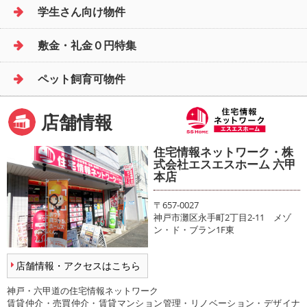
学生さん向け物件
敷金・礼金０円特集
ペット飼育可物件
店舗情報
住宅情報ネットワーク・株
式会社エスエスホーム 六甲
本店
〒657-0027
神戸市灘区永手町2丁目2-11 メゾ
ン・ド・ブラン1F東
店舗情報・アクセスはこちら
神戸・六甲道の住宅情報ネットワーク
賃貸仲介・売買仲介・賃貸マンション管理・リノベーション・デザイナ