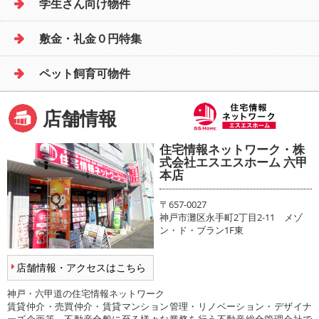
学生さん向け物件
敷金・礼金０円特集
ペット飼育可物件
店舗情報
住宅情報ネットワーク・株
式会社エスエスホーム 六甲
本店
〒657-0027
神戸市灘区永手町2丁目2-11 メゾ
ン・ド・ブラン1F東
店舗情報・アクセスはこちら
神戸・六甲道の住宅情報ネットワーク
賃貸仲介・売買仲介・賃貸マンション管理・リノベーション・デザイナ
ーズ企画等、不動産全般に至る様々な業務を行う不動産総合管理会社で