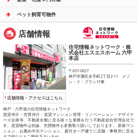
ペット飼育可物件
店舗情報
住宅情報ネットワーク・株
式会社エスエスホーム 六甲
本店
〒657-0027
神戸市灘区永手町2丁目2-11 メゾ
ン・ド・ブラン1F東
店舗情報・アクセスはこちら
神戸・六甲道の住宅情報ネットワーク
賃貸仲介・売買仲介・賃貸マンション管理・リノベーション・デザイナ
ーズ企画等、不動産全般に至る様々な業務を行う不動産総合管理会社で
す。賃貸物件は勿論、売買物件も多数取り扱いしております。 新築マン
ション、お薦め中古マンション、庭付き一戸建てに店舗・事務所に至る
まで何なりとご用命下さいませ。