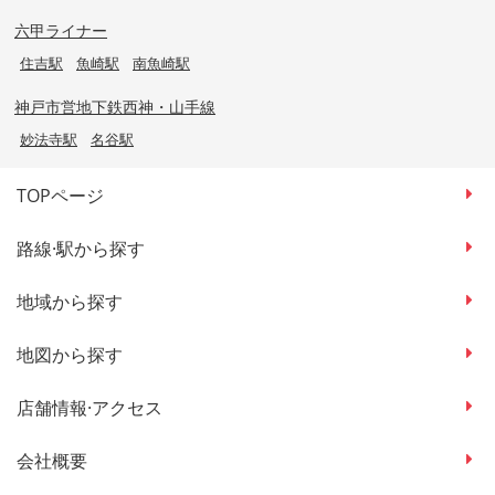
六甲ライナー
住吉駅
魚崎駅
南魚崎駅
神戸市営地下鉄西神・山手線
妙法寺駅
名谷駅
TOPページ
路線·駅から探す
地域から探す
地図から探す
店舗情報·アクセス
会社概要