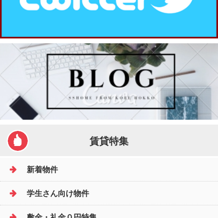
賃貸特集
新着物件
学生さん向け物件
敷金・礼金０円特集