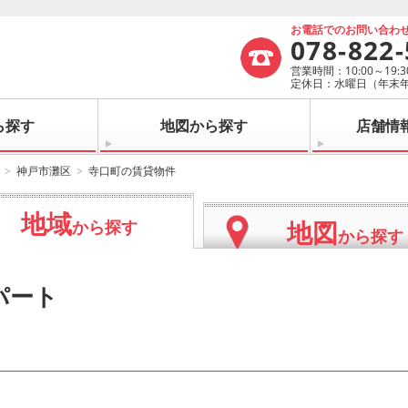
お電話でのお問い合わ
078-822
営業時間：10:00～19:3
定休日：水曜日（年末
ら探す
地図から探す
店舗情
神戸市灘区
寺口町の賃貸物件
地域
地図
から探す
から探す
パート