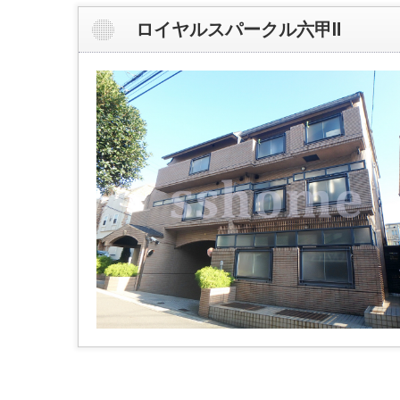
ロイヤルスパークル六甲Ⅱ