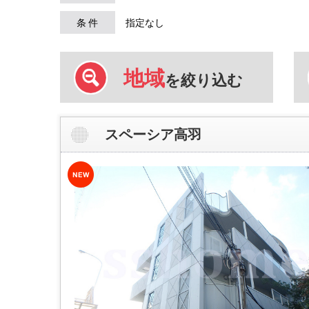
条 件
指定なし
地域
を絞り込む
スペーシア高羽