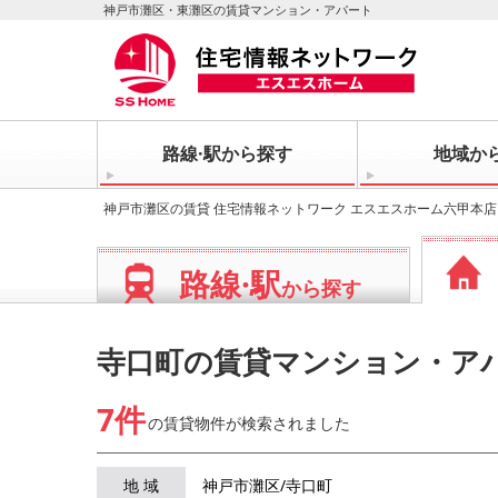
神戸市灘区・東灘区の賃貸マンション・アパート
路線·駅から探す
地域か
神戸市灘区の賃貸 住宅情報ネットワーク エスエスホーム六甲本店
路線·駅
から探す
寺口町の賃貸マンション・ア
7件
の賃貸物件が
検索されました
地 域
神戸市灘区/寺口町