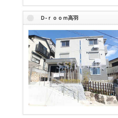
Ｄ-ｒｏｏｍ高羽