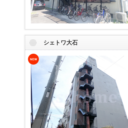
シェトワ大石