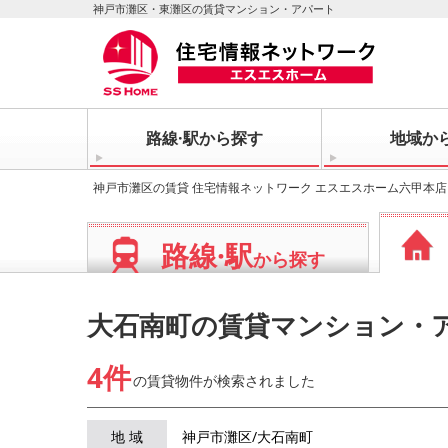
神戸市灘区・東灘区の賃貸マンション・アパート
路線·駅から探す
地域か
神戸市灘区の賃貸 住宅情報ネットワーク エスエスホーム六甲本店
路線·駅
から探す
大石南町の賃貸マンション・
4件
の賃貸物件が
検索されました
地 域
神戸市灘区/大石南町