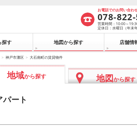
お電話でのお問い合わ
078-822
営業時間：10:00～19:3
定休日：水曜日（年末
ら探す
地図から探す
店舗情
神戸市灘区
大石南町の賃貸物件
地域
地図
から探す
から探す
アパート