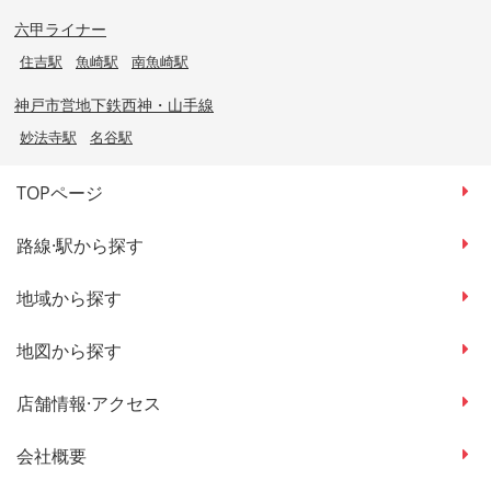
六甲ライナー
住吉駅
魚崎駅
南魚崎駅
神戸市営地下鉄西神・山手線
妙法寺駅
名谷駅
TOPページ
路線·駅から探す
地域から探す
地図から探す
店舗情報·アクセス
会社概要