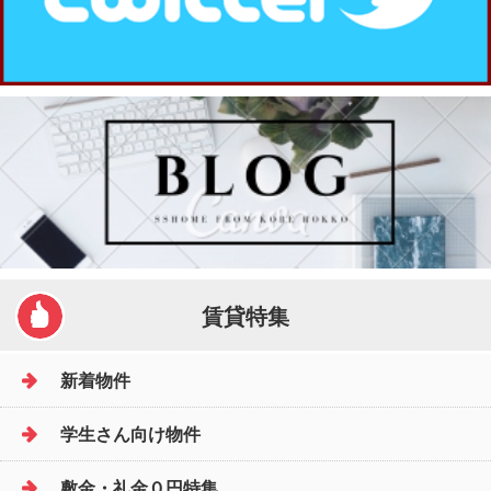
賃貸特集
新着物件
学生さん向け物件
敷金・礼金０円特集