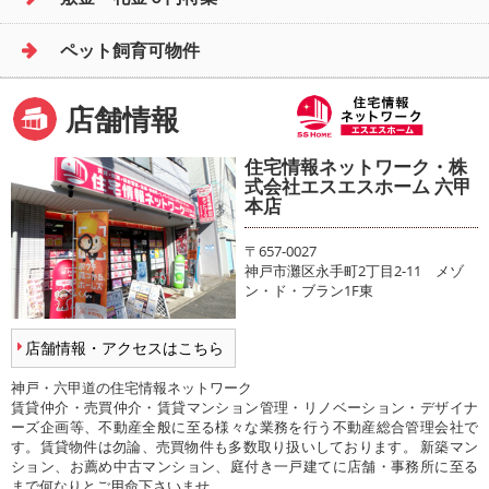
ペット飼育可物件
店舗情報
住宅情報ネットワーク・株
式会社エスエスホーム 六甲
本店
〒657-0027
神戸市灘区永手町2丁目2-11 メゾ
ン・ド・ブラン1F東
店舗情報・アクセスはこちら
神戸・六甲道の住宅情報ネットワーク
賃貸仲介・売買仲介・賃貸マンション管理・リノベーション・デザイナ
ーズ企画等、不動産全般に至る様々な業務を行う不動産総合管理会社で
す。賃貸物件は勿論、売買物件も多数取り扱いしております。 新築マン
ション、お薦め中古マンション、庭付き一戸建てに店舗・事務所に至る
まで何なりとご用命下さいませ。