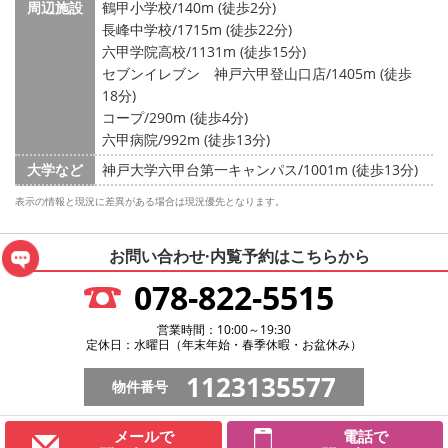
周辺施設
鶴甲小学校/140m (徒歩2分)
長峰中学校/1715m (徒歩22分)
六甲学院高校/1131m (徒歩15分)
セブンイレブン 神戸六甲登山口店/1405m (徒歩
18分)
コープ/290m (徒歩4分)
六甲病院/992m (徒歩13分)
大学など
神戸大学六甲台第一キャンパス/1001m (徒歩13分)
表示の情報と現況に差異がある場合は現況優先となります。
お問い合わせ·内覧予約は
こちらから
078-822-5515
営業時間：10:00～19:30
定休日：水曜日（年末年始・春季休暇・お盆休み）
1123135577
物件番号
メールで
電話で