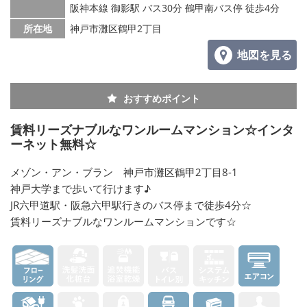
阪神本線 御影駅 バス30分 鶴甲南バス停 徒歩4分
所在地
神戸市灘区鶴甲2丁目
地図を見る
おすすめポイント
賃料リーズナブルなワンルームマンション☆インタ
ーネット無料☆
メゾン・アン・ブラン 神戸市灘区鶴甲2丁目8-1
神戸大学まで歩いて行けます♪
JR六甲道駅・阪急六甲駅行きのバス停まで徒歩4分☆
賃料リーズナブルなワンルームマンションです☆