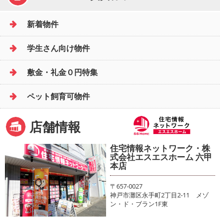
新着物件
学生さん向け物件
敷金・礼金０円特集
ペット飼育可物件
店舗情報
住宅情報ネットワーク・株
式会社エスエスホーム 六甲
本店
〒657-0027
神戸市灘区永手町2丁目2-11 メゾ
ン・ド・ブラン1F東