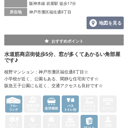
阪神本線 岩屋駅 徒歩17分
所在地
神戸市灘区福住通8丁目
地図を見る
おすすめポイント
水道筋商店街徒歩5分、窓が多くてあかるい角部屋
です♪
植野マンション：神戸市灘区福住通8丁目☆
小学校が近く、公園もある、閑静な住宅街です☆
阪急王子公園にも近く、交通アクセスも良好です☆