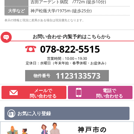
吉田アーデント病院 /772m (徒歩10分)
大学など
神戸松蔭大学/1975m (徒歩25分)
表示の情報と現況に差異がある場合は現況優先となります。
お問い合わせ·内覧予約は
こちらから
078-822-5515
営業時間：10:00～19:30
定休日：水曜日（年末年始・春季休暇・お盆休み）
1123133573
物件番号
メールで
電話で
問い合わせる
問い合わせる
お気に入り
登録