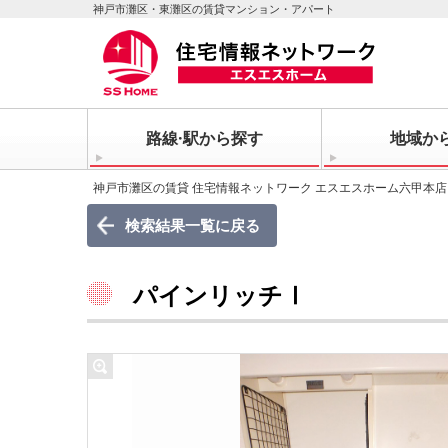
神戸市灘区・東灘区の賃貸マンション・アパート
路線·駅から探す
地域か
神戸市灘区の賃貸 住宅情報ネットワーク エスエスホーム六甲本店
検索結果一覧に戻る
パインリッチⅠ