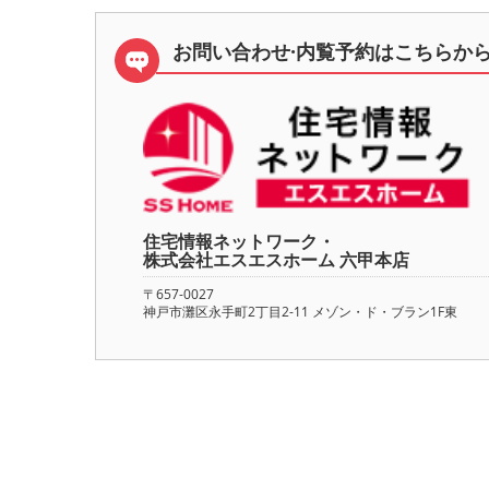
お問い合わせ·内覧予約は
こちらか
住宅情報ネットワーク・
株式会社エスエスホーム 六甲本店
〒657-0027
神戸市灘区永手町2丁目2-11 メゾン・ド・ブラン1F東