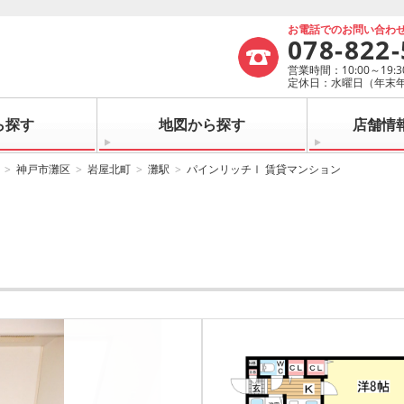
お電話でのお問い合わ
078-822
営業時間：10:00～19:3
定休日：水曜日（年末
ら探す
地図から探す
店舗情
神戸市灘区
岩屋北町
灘駅
パインリッチⅠ 賃貸マンション