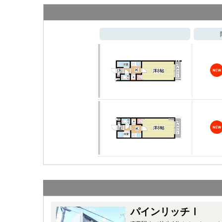
パインリッチⅠ