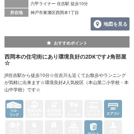
六甲ライナー 住吉駅 徒歩10分
所在地
神戸市東灘区西岡本1丁目
地図を見る
おすすめポイント
西岡本の住宅街にあり環境良好の2DKです♪角部屋
☆
JR住吉駅から徒歩10分☆住吉川も近くてお散歩やランニング
が気軽に出来ます☆環境良好♪人気校区（本山第二小学校・本
山中学校）です☆