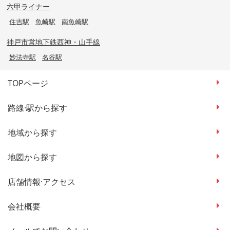
六甲ライナー
住吉駅
魚崎駅
南魚崎駅
神戸市営地下鉄西神・山手線
妙法寺駅
名谷駅
TOPページ
路線·駅から探す
地域から探す
地図から探す
店舗情報·アクセス
会社概要