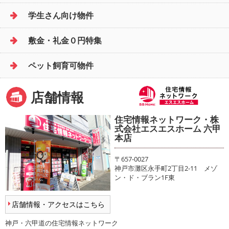
学生さん向け物件
敷金・礼金０円特集
ペット飼育可物件
店舗情報
住宅情報ネットワーク・株
式会社エスエスホーム 六甲
本店
〒657-0027
神戸市灘区永手町2丁目2-11 メゾ
ン・ド・ブラン1F東
店舗情報・アクセスはこちら
神戸・六甲道の住宅情報ネットワーク