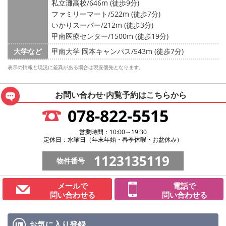
私立灘高校/646m (徒歩9分)
ファミリーマート/522m (徒歩7分)
いかりスーパー/212m (徒歩3分)
甲南医療センター/1500m (徒歩19分)
大学など
甲南大学 岡本キャンパス/543m (徒歩7分)
表示の情報と現況に差異がある場合は現況優先となります。
お問い合わせ·内覧予約は
こちらから
078-822-5515
営業時間：10:00～19:30
定休日：水曜日（年末年始・春季休暇・お盆休み）
1123135119
物件番号
メールで
電話で
問い合わせる
問い合わせる
お気に入り
登録