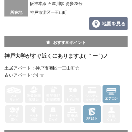
阪神本線 石屋川駅 徒歩28分
所在地
神戸市灘区一王山町
地図を見る
おすすめポイント
神戸大学がすぐ近くにありますよ( ｀ー´)ノ
土居アパート：神戸市灘区一王山町☆
古いアパートです☆