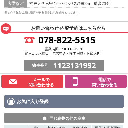
大学など
神戸大学六甲台キャンパス/1800m (徒歩23分)
表示の情報と現況に差異がある場合は現況優先となります。
お問い合わせ·内覧予約は
こちらから
078-822-5515
営業時間：10:00～19:30
定休日：水曜日（年末年始・春季休暇・お盆休み）
1123131992
物件番号
メールで
電話で
問い合わせる
問い合わせる
お気に入り
登録
同じ建物の他の空室
階
家賃/
共益費
敷金/
礼金
間取り/
専有面積