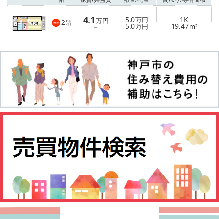
4.1
5.0
1K
万円
万円
2
階
5.0
19.47
－
万円
m²