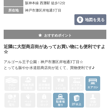
阪神本線 西灘駅 徒歩12分
所在地
神戸市灘区岸地通3丁目
地図を見る
おすすめポイント
近隣に大型商店街があってお買い物にも便利ですよ
☆
アルゴール王子公園：神戸市灘区岸地通3丁目☆
とっても賑やか水道筋商店街が近くて、買物便利です♪