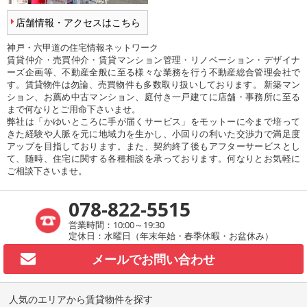
店舗情報・アクセスはこちら
神戸・六甲道の住宅情報ネットワーク
賃貸仲介・売買仲介・賃貸マンション管理・リノベーション・デザイナ
ーズ企画等、不動産全般に至る様々な業務を行う不動産総合管理会社で
す。賃貸物件は勿論、売買物件も多数取り扱いしております。 新築マン
ション、お薦め中古マンション、庭付き一戸建てに店舗・事務所に至る
まで何なりとご用命下さいませ。
弊社は「かゆいところに手が届くサービス」をモットーに今まで培って
きた経験や人脈を元に地域力を生かし、小回りの利いた交渉力で満足度
アップを目指しております。また、契約終了後もアフターサービスとし
て、随時、住宅に関する各種相談を承っております。何なりとお気軽に
ご相談下さいませ。
078-822-5515
営業時間：10:00～19:30
定休日：水曜日（年末年始・春季休暇・お盆休み）
メールで
お問い合わせ
人気のエリアから賃貸物件を探す