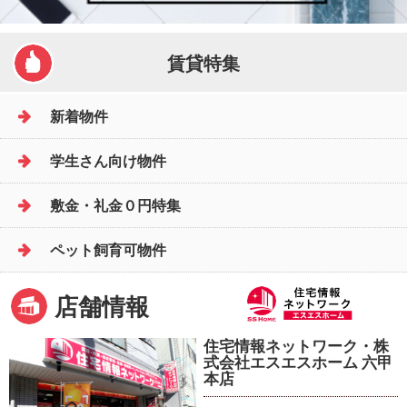
賃貸特集
新着物件
学生さん向け物件
敷金・礼金０円特集
ペット飼育可物件
店舗情報
住宅情報ネットワーク・株
式会社エスエスホーム 六甲
本店