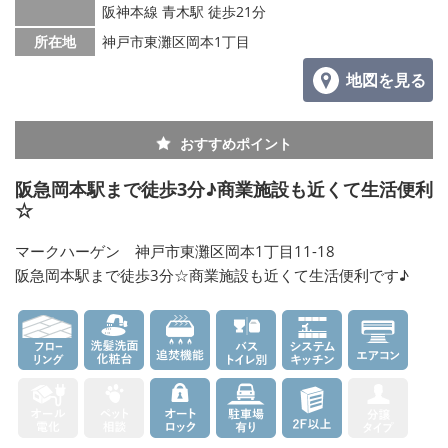
阪神本線 青木駅 徒歩21分
所在地
神戸市東灘区岡本1丁目
地図を見る
おすすめポイント
阪急岡本駅まで徒歩3分♪商業施設も近くて生活便利
☆
マークハーゲン 神戸市東灘区岡本1丁目11-18
阪急岡本駅まで徒歩3分☆商業施設も近くて生活便利です♪