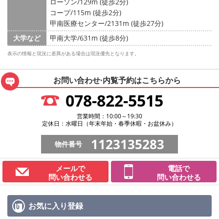
ローソン/129m (徒歩2分)
コープ/115m (徒歩2分)
甲南医療センター/2131m (徒歩27分)
大学など
甲南大学/631m (徒歩8分)
表示の情報と現況に差異がある場合は現況優先となります。
お問い合わせ·内覧予約は
こちらから
078-822-5515
営業時間：10:00～19:30
定休日：水曜日（年末年始・春季休暇・お盆休み）
1123135283
物件番号
メールで
電話で
問い合わせる
問い合わせる
お気に入り
登録