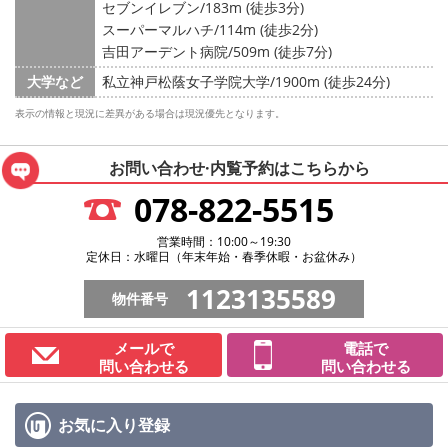
セブンイレブン/183m (徒歩3分)
スーパーマルハチ/114m (徒歩2分)
吉田アーデント病院/509m (徒歩7分)
大学など
私立神戸松蔭女子学院大学/1900m (徒歩24分)
表示の情報と現況に差異がある場合は現況優先となります。
お問い合わせ·内覧予約は
こちらから
078-822-5515
営業時間：10:00～19:30
定休日：水曜日（年末年始・春季休暇・お盆休み）
1123135589
物件番号
メールで
電話で
問い合わせる
問い合わせる
お気に入り
登録