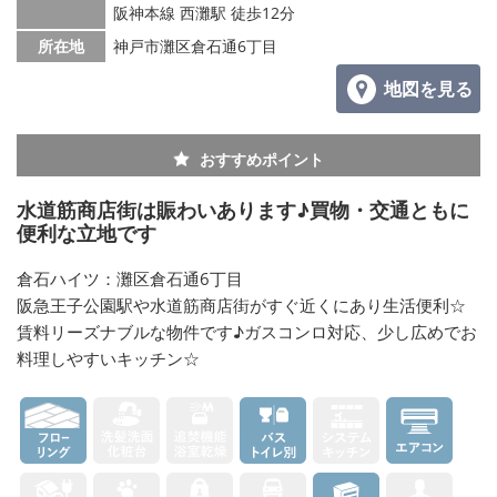
阪神本線 西灘駅 徒歩12分
所在地
神戸市灘区倉石通6丁目
地図を見る
おすすめポイント
水道筋商店街は賑わいあります♪買物・交通ともに
便利な立地です
倉石ハイツ：灘区倉石通6丁目
阪急王子公園駅や水道筋商店街がすぐ近くにあり生活便利☆
賃料リーズナブルな物件です♪ガスコンロ対応、少し広めでお
料理しやすいキッチン☆