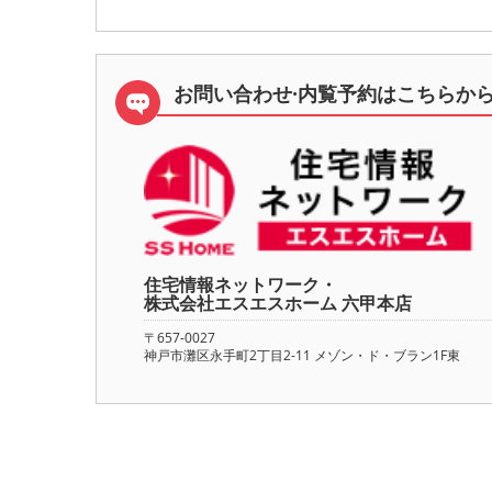
お問い合わせ·内覧予約は
こちらか
住宅情報ネットワーク・
株式会社エスエスホーム 六甲本店
〒657-0027
神戸市灘区永手町2丁目2-11 メゾン・ド・ブラン1F東