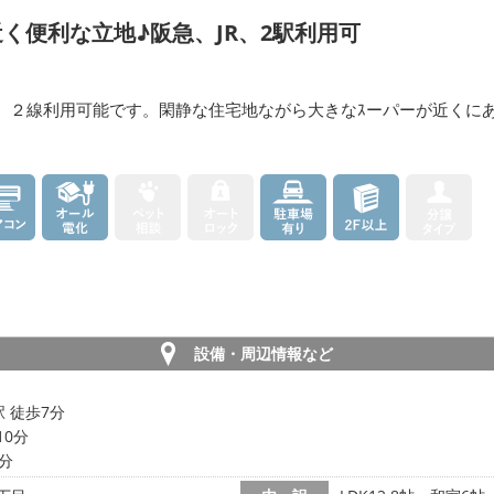
く便利な立地♪阪急、JR、2駅利用可
0分、２線利用可能です。閑静な住宅地ながら大きなｽーパーが近く
設備・周辺情報など
駅 徒歩7分
10分
4分