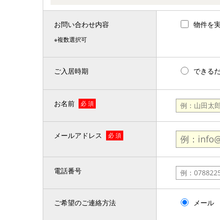
お問い合わせ内容
物件を
※複数選択可
ご入居時期
できる
お名前
必 須
メールアドレス
必 須
電話番号
ご希望のご連絡方法
メール