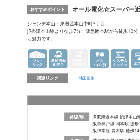
オール電化☆スーパー近
おすすめポイント
シャンテ本山：東灘区本山中町3丁目
JR摂津本山駅より徒歩7分、阪急岡本駅から徒歩1
も魅力です。
関連リンク
地図画像
路線/駅
JR東海道本線 摂津本山
阪急神戸線 岡本駅 徒歩
阪神本線 青木駅 徒歩1