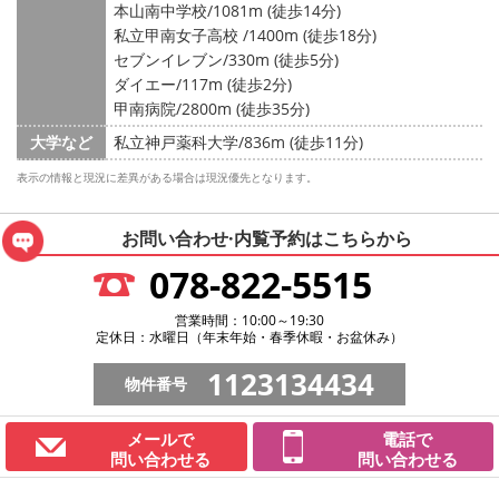
本山南中学校/1081m (徒歩14分)
私立甲南女子高校 /1400m (徒歩18分)
セブンイレブン/330m (徒歩5分)
ダイエー/117m (徒歩2分)
甲南病院/2800m (徒歩35分)
大学など
私立神戸薬科大学/836m (徒歩11分)
表示の情報と現況に差異がある場合は現況優先となります。
お問い合わせ·内覧予約は
こちらから
078-822-5515
営業時間：10:00～19:30
定休日：水曜日（年末年始・春季休暇・お盆休み）
1123134434
物件番号
メールで
電話で
問い合わせる
問い合わせる