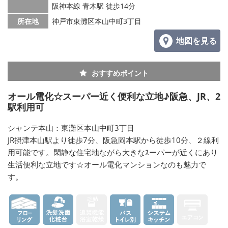
阪神本線 青木駅 徒歩14分
所在地
神戸市東灘区本山中町3丁目
地図を見る
おすすめポイント
オール電化☆スーパー近く便利な立地♪阪急、JR、2
駅利用可
シャンテ本山：東灘区本山中町3丁目
JR摂津本山駅より徒歩7分、阪急岡本駅から徒歩10分、２線利
用可能です。閑静な住宅地ながら大きなｽーパーが近くにあり
生活便利な立地です☆オール電化マンションなのも魅力で
す。