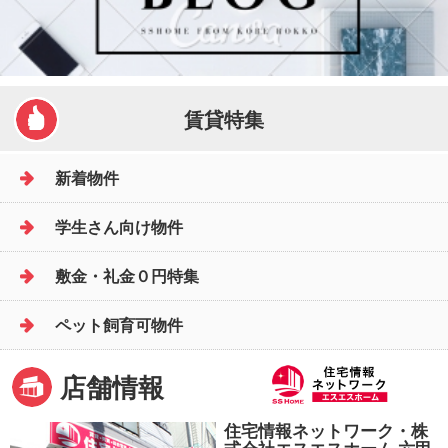
賃貸特集
新着物件
学生さん向け物件
敷金・礼金０円特集
ペット飼育可物件
店舗情報
住宅情報ネットワーク・株