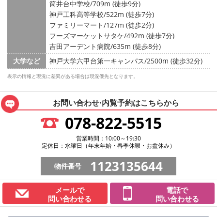
筒井台中学校/709m (徒歩9分)
神戸工科高等学校/522m (徒歩7分)
ファミリーマート/127m (徒歩2分)
フーズマーケットサタケ/492m (徒歩7分)
吉田アーデント病院/635m (徒歩8分)
大学など
神戸大学六甲台第一キャンパス/2500m (徒歩32分)
表示の情報と現況に差異がある場合は現況優先となります。
お問い合わせ·内覧予約は
こちらから
078-822-5515
営業時間：10:00～19:30
定休日：水曜日（年末年始・春季休暇・お盆休み）
1123135644
物件番号
メールで
電話で
問い合わせる
問い合わせる