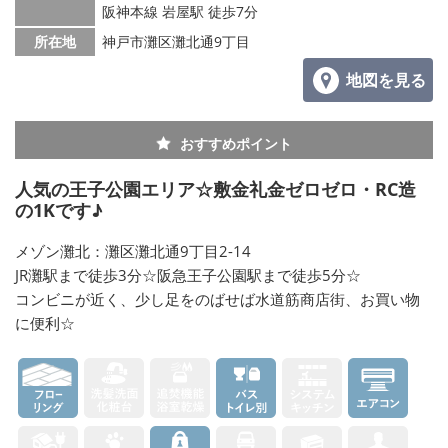
阪神本線 岩屋駅 徒歩7分
所在地
神戸市灘区灘北通9丁目
地図を見る
おすすめポイント
人気の王子公園エリア☆敷金礼金ゼロゼロ・RC造
の1Kです♪
メゾン灘北：灘区灘北通9丁目2-14
JR灘駅まで徒歩3分☆阪急王子公園駅まで徒歩5分☆
コンビニが近く、少し足をのばせば水道筋商店街、お買い物
に便利☆