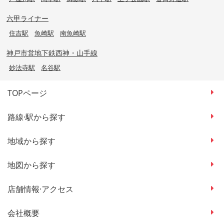
六甲ライナー
住吉駅
魚崎駅
南魚崎駅
神戸市営地下鉄西神・山手線
妙法寺駅
名谷駅
TOPページ
路線·駅から探す
地域から探す
地図から探す
店舗情報·アクセス
会社概要