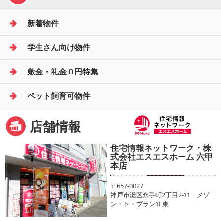
新着物件
学生さん向け物件
敷金・礼金０円特集
ペット飼育可物件
店舗情報
住宅情報ネットワーク・株
式会社エスエスホーム 六甲
本店
〒657-0027
神戸市灘区永手町2丁目2-11 メゾ
ン・ド・ブラン1F東