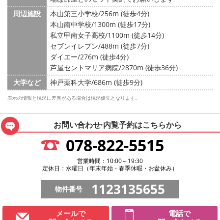
周辺施設
本山第三小学校/256m (徒歩4分)
本山南中学校/1300m (徒歩17分)
私立甲南女子高校/1100m (徒歩14分)
セブンイレブン/488m (徒歩7分)
ダイエー/276m (徒歩4分)
芦屋セントマリア病院/2870m (徒歩36分)
大学など
神戸薬科大学/686m (徒歩9分)
表示の情報と現況に差異がある場合は現況優先となります。
お問い合わせ·内覧予約は
こちらから
078-822-5515
営業時間：10:00～19:30
定休日：水曜日（年末年始・春季休暇・お盆休み）
1123135655
物件番号
メールで
電話で