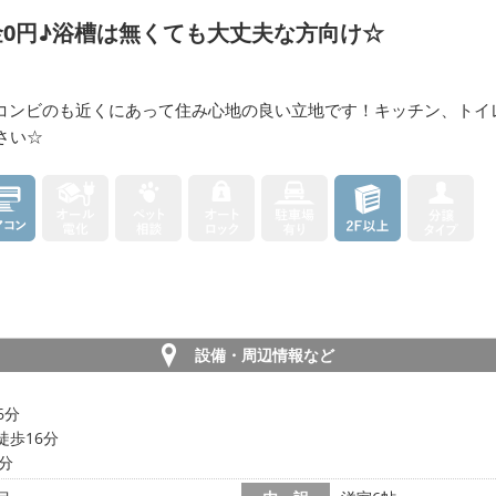
0円♪浴槽は無くても大丈夫な方向け☆
コンビのも近くにあって住み心地の良い立地です！キッチン、トイ
さい☆
設備・周辺情報など
6分
徒歩16分
2分