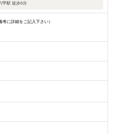
六甲駅 徒歩6分
備考に詳細をご記入下さい）