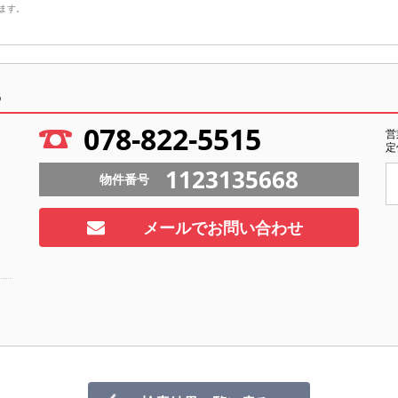
ます。
ら
078-822-5515
営
定
1123135668
物件番号
メールでお問い合わせ