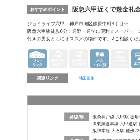
阪急六甲近くで敷金礼金
おすすめポイント
ジョイライフ六甲：神戸市灘区篠原中町3丁目☆
阪急六甲駅徒歩6分！通勤・通学に便利☆スーパー、
付きの男女ともにオススメの物件です。♪ご相談くだ
関連リンク
地図画像
路線/駅
阪急神戸線 六甲駅 徒歩
JR東海道本線 六甲道駅 
阪神本線 大石駅 徒歩2