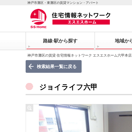
神戸市灘区・東灘区の賃貸マンション・アパート
路線·駅から探す
地域か
神戸市灘区の賃貸 住宅情報ネットワーク エスエスホーム六甲本店
検索結果一覧に戻る
ジョイライフ六甲