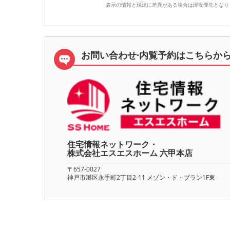
表示の情報と現況に差異がある場合は現況優先となり
お問い合わせ·内覧予約は
こちらか
住宅情報ネットワーク・
株式会社エスエスホーム 六甲本店
〒657-0027
神戸市灘区永手町2丁目2-11 メゾン・ド・ブラン1F東