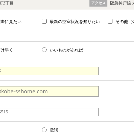
町3丁目
阪急神戸線 
アクセス
実際に見たい
最新の空室状況を知りたい
その他（
だけ早く
いいものがあれば
電話