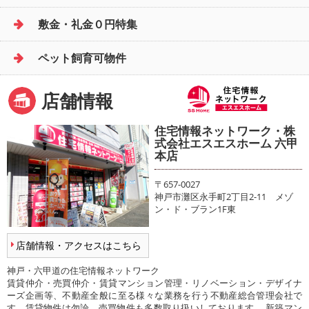
敷金・礼金０円特集
ペット飼育可物件
店舗情報
住宅情報ネットワーク・株
式会社エスエスホーム 六甲
本店
〒657-0027
神戸市灘区永手町2丁目2-11 メゾ
ン・ド・ブラン1F東
店舗情報・アクセスはこちら
神戸・六甲道の住宅情報ネットワーク
賃貸仲介・売買仲介・賃貸マンション管理・リノベーション・デザイナ
ーズ企画等、不動産全般に至る様々な業務を行う不動産総合管理会社で
す。賃貸物件は勿論、売買物件も多数取り扱いしております。 新築マン