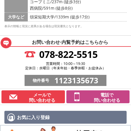
コープミニ/237m (徒歩3分)
西病院/591m (徒歩8分)
大学など
頌栄短期大学/1339m (徒歩17分)
表示の情報と現況に差異がある場合は現況優先となります。
お問い合わせ·内覧予約は
こちらから
078-822-5515
営業時間：10:00～19:30
定休日：水曜日（年末年始・春季休暇・お盆休み）
1123135673
物件番号
メールで
電話で
問い合わせる
問い合わせる
お気に入り
登録