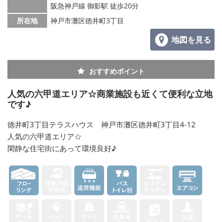
阪急神戸線 御影駅 徒歩20分
所在地
神戸市灘区徳井町3丁目
地図を見る
おすすめポイント
人気の六甲道エリア☆商業施設も近くて便利な立地
です♪
徳井町3丁目テラスハウス 神戸市灘区徳井町3丁目4-12
人気の六甲道エリア☆
閑静な住宅街にあって環境良好♪