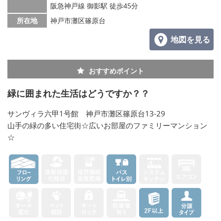
阪急神戸線 御影駅 徒歩45分
所在地
神戸市灘区篠原台
地図を見る
おすすめポイント
緑に囲まれた生活はどうですか？？
サンヴィラ六甲1号館 神戸市灘区篠原台13-29
山手の緑の多い住宅街☆広いお部屋のファミリーマンション
☆