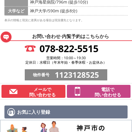
神戸海星病院/796m (徒歩10分)
大学など
神戸大学/590m (徒歩8分)
表示の情報と現況に差異がある場合は現況優先となります。
お問い合わせ·内覧予約は
こちらから
078-822-5515
営業時間：10:00～19:30
定休日：水曜日（年末年始・春季休暇・お盆休み）
1123128525
物件番号
メールで
電話で
問い合わせる
問い合わせる
お気に入り
登録