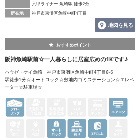
六甲ライナー 魚崎駅 徒歩2分
所在地
神戸市東灘区魚崎中町4丁目
地図を見る
おすすめポイント
阪神魚崎駅前☆一人暮らしに居室広めの1Kです♪
ハウゼ・ケイ魚崎 神戸市東灘区魚崎中町4丁目8-6
駅徒歩1分☆オートロック☆敷地内ゴミステーション☆エレベ
ーター☆駐車場☆