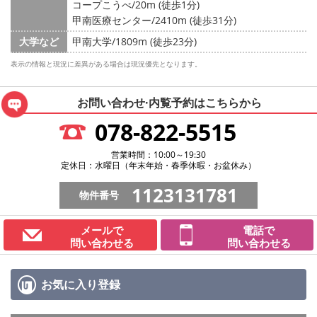
コープこうべ/20m (徒歩1分)
甲南医療センター/2410m (徒歩31分)
大学など
甲南大学/1809m (徒歩23分)
表示の情報と現況に差異がある場合は現況優先となります。
お問い合わせ·内覧予約は
こちらから
078-822-5515
営業時間：10:00～19:30
定休日：水曜日（年末年始・春季休暇・お盆休み）
1123131781
物件番号
メールで
電話で
問い合わせる
問い合わせる
お気に入り
登録