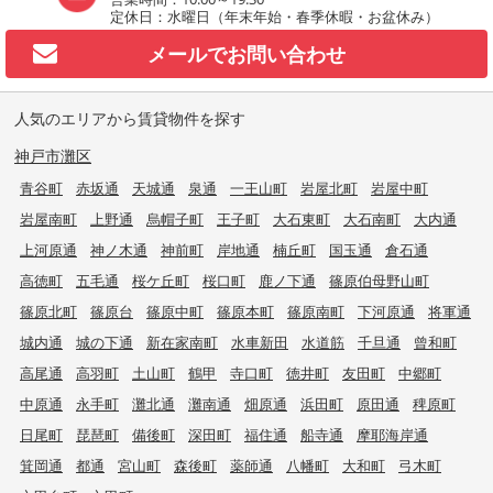
定休日：水曜日（年末年始・春季休暇・お盆休み）
メールで
お問い合わせ
人気のエリアから賃貸物件を探す
神戸市灘区
青谷町
赤坂通
天城通
泉通
一王山町
岩屋北町
岩屋中町
岩屋南町
上野通
烏帽子町
王子町
大石東町
大石南町
大内通
上河原通
神ノ木通
神前町
岸地通
楠丘町
国玉通
倉石通
高徳町
五毛通
桜ケ丘町
桜口町
鹿ノ下通
篠原伯母野山町
篠原北町
篠原台
篠原中町
篠原本町
篠原南町
下河原通
将軍通
城内通
城の下通
新在家南町
水車新田
水道筋
千旦通
曾和町
高尾通
高羽町
土山町
鶴甲
寺口町
徳井町
友田町
中郷町
中原通
永手町
灘北通
灘南通
畑原通
浜田町
原田通
稗原町
日尾町
琵琶町
備後町
深田町
福住通
船寺通
摩耶海岸通
箕岡通
都通
宮山町
森後町
薬師通
八幡町
大和町
弓木町