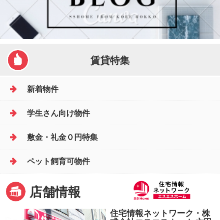
賃貸特集
新着物件
学生さん向け物件
敷金・礼金０円特集
ペット飼育可物件
店舗情報
住宅情報ネットワーク・株