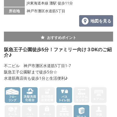
JR東海道本線 灘駅 徒歩11分
所在地
神戸市灘区水道筋5丁目
地図を見る
おすすめポイント
阪急王子公園徒歩5分！ファミリー向け３DKのご紹
介♪
不二ビル 神戸市灘区水道筋5丁目1-7
阪急王子公園駅まで徒歩5分☆
水道筋商店街も徒歩1分と生活便利♪