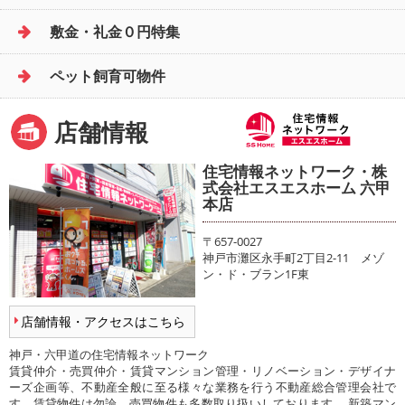
敷金・礼金０円特集
ペット飼育可物件
店舗情報
住宅情報ネットワーク・株
式会社エスエスホーム 六甲
本店
〒657-0027
神戸市灘区永手町2丁目2-11 メゾ
ン・ド・ブラン1F東
店舗情報・アクセスはこちら
神戸・六甲道の住宅情報ネットワーク
賃貸仲介・売買仲介・賃貸マンション管理・リノベーション・デザイナ
ーズ企画等、不動産全般に至る様々な業務を行う不動産総合管理会社で
す。賃貸物件は勿論、売買物件も多数取り扱いしております。 新築マン