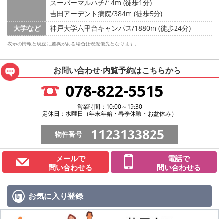
スーパーマルハチ/14m (徒歩1分)
吉田アーデント病院/384m (徒歩5分)
大学など
神戸大学六甲台キャンパス/1880m (徒歩24分)
表示の情報と現況に差異がある場合は現況優先となります。
お問い合わせ·内覧予約は
こちらから
078-822-5515
営業時間：10:00～19:30
定休日：水曜日（年末年始・春季休暇・お盆休み）
1123133825
物件番号
メールで
電話で
問い合わせる
問い合わせる
お気に入り
登録