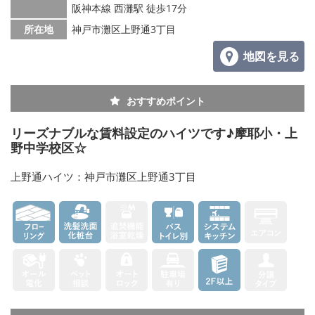
阪神本線 西灘駅 徒歩17分
所在地
神戸市灘区上野通3丁目
地図を見る
おすすめポイント
リーズナブルな賃料設定のハイツです♪摩耶小・上
野中学校区☆
上野通ハイツ：神戸市灘区上野通3丁目