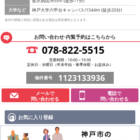
金沢病院/855m (徒歩11分)
大学など
神戸大学六甲台キャンパス/1544m (徒歩20分)
表示の情報と現況に差異がある場合は現況優先となります。
お問い合わせ·内覧予約は
こちらから
078-822-5515
営業時間：10:00～19:30
定休日：水曜日（年末年始・春季休暇・お盆休み）
1123133936
物件番号
メールで
電話で
問い合わせる
問い合わせる
お気に入り
登録