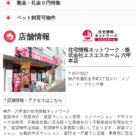
敷金・礼金０円特集
ペット飼育可物件
店舗情報
住宅情報ネットワーク・株
式会社エスエスホーム 六甲
本店
〒657-0027
神戸市灘区永手町2丁目2-11 メゾ
ン・ド・ブラン1F東
店舗情報・アクセスはこちら
神戸・六甲道の住宅情報ネットワーク
賃貸仲介・売買仲介・賃貸マンション管理・リノベーション・デザイナ
ーズ企画等、不動産全般に至る様々な業務を行う不動産総合管理会社で
す。賃貸物件は勿論、売買物件も多数取り扱いしております。 新築マン
ション、お薦め中古マンション、庭付き一戸建てに店舗・事務所に至る