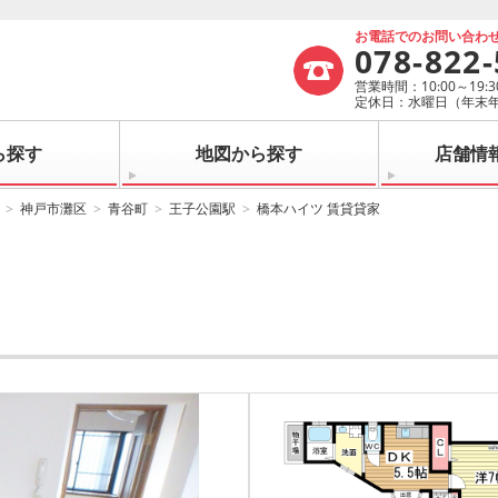
お電話でのお問い合わ
078-822
営業時間：10:00～19:3
定休日：水曜日（年末
ら探す
地図から探す
店舗情
神戸市灘区
青谷町
王子公園駅
橋本ハイツ 賃貸貸家