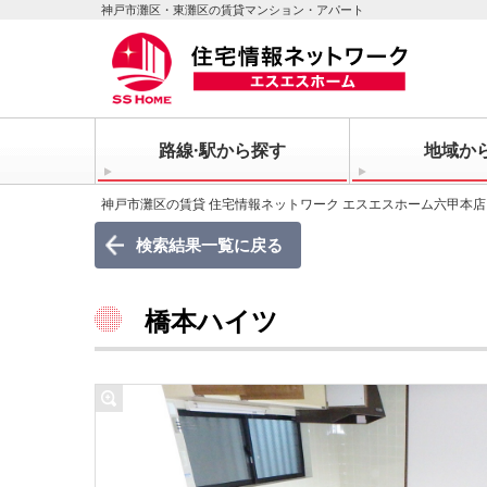
神戸市灘区・東灘区の賃貸マンション・アパート
路線·駅から探す
地域か
神戸市灘区の賃貸 住宅情報ネットワーク エスエスホーム六甲本店
検索結果一覧に戻る
橋本ハイツ