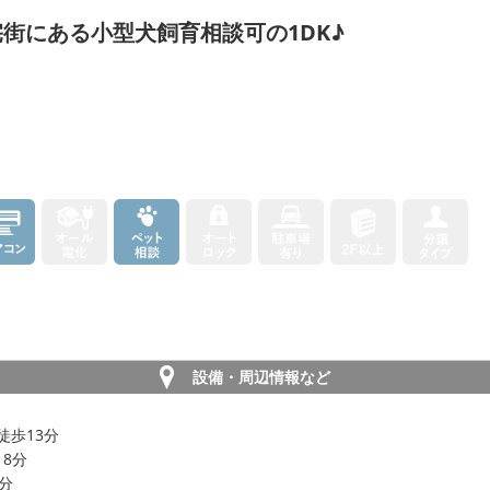
街にある小型犬飼育相談可の1DK♪
設備・周辺情報など
徒歩13分
18分
2分