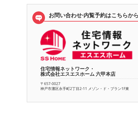
お問い合わせ·内覧予約は
こちらか
住宅情報ネットワーク・
株式会社エスエスホーム 六甲本店
〒657-0027
神戸市灘区永手町2丁目2-11 メゾン・ド・ブラン1F東