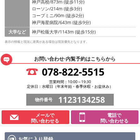
神戸高校/873m (徒歩11分)
ローソン/214m (徒歩3分)
コープミニ/90m (徒歩2分)
神戸海星病院/643m (徒歩9分)
大学など
神戸松蔭大学/1143m (徒歩15分)
表示の情報と現況に差異がある場合は現況優先となります。
お問い合わせ·内覧予約は
こちらから
078-822-5515
営業時間：10:00～19:30
定休日：水曜日（年末年始・春季休暇・お盆休み）
1123134258
物件番号
メールで
電話で
問い合わせる
問い合わせる
お気に入り
登録