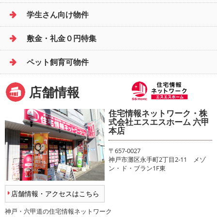
学生さん向け物件
敷金・礼金０円特集
ペット飼育可物件
店舗情報
住宅情報ネットワーク・株
式会社エスエスホーム 六甲
本店
〒657-0027
神戸市灘区永手町2丁目2-11 メゾ
ン・ド・ブラン1F東
店舗情報・アクセスはこちら
神戸・六甲道の住宅情報ネットワーク