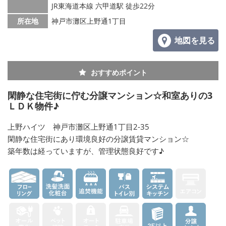
JR東海道本線 六甲道駅 徒歩22分
所在地
神戸市灘区上野通1丁目
地図を見る
おすすめポイント
閑静な住宅街に佇む分譲マンション☆和室ありの3
ＬＤＫ物件♪
上野ハイツ 神戸市灘区上野通1丁目2-35
閑静な住宅街にあり環境良好の分譲賃貸マンション☆
築年数は経っていますが、管理状態良好です♪