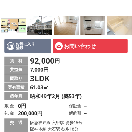
店舗情報·アクセス
会社概要
メールでお問い合わせ
お気に入り
お問い合わせ
登録
92,000
円
賃 料
7,000円
共益費
3LDK
間取り
61.03㎡
専有面積
昭和49年2月 (築53年)
築年月
0円
－
敷 金
保証金
200,000円
－
礼 金
解約引
交 通
阪急神戸線 六甲駅 徒歩15分
阪神本線 大石駅 徒歩18分