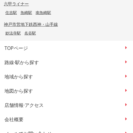
六甲ライナー
住吉駅
魚崎駅
南魚崎駅
神戸市営地下鉄西神・山手線
妙法寺駅
名谷駅
TOPページ
路線·駅から探す
地域から探す
地図から探す
店舗情報·アクセス
会社概要