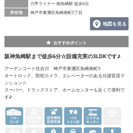
六甲ライナー 南魚崎駅 徒歩6分
所在地
神戸市東灘区魚崎南町5丁目
地図を見る
おすすめポイント
阪神魚崎駅まで徒歩6分☆設備充実の3LDKです♪
アーデンコート住吉川 神戸市東灘区魚崎南町5
オートロック、防犯カメラ、エレベーターのある分譲賃貸マ
ンション☆
スーパー、ドラッグストア、ホームセンターも近くて便利で
す♪