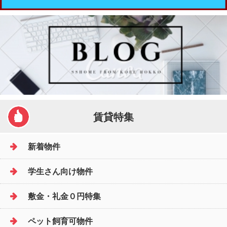
賃貸特集
新着物件
学生さん向け物件
敷金・礼金０円特集
ペット飼育可物件