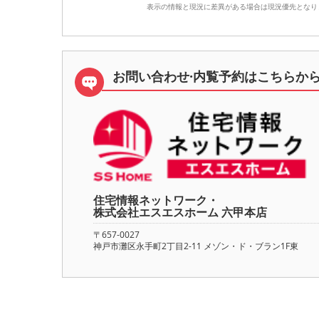
表示の情報と現況に差異がある場合は現況優先となり
お問い合わせ·内覧予約は
こちらか
住宅情報ネットワーク・
株式会社エスエスホーム 六甲本店
〒657-0027
神戸市灘区永手町2丁目2-11 メゾン・ド・ブラン1F東