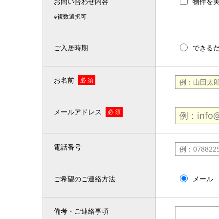
お問い合わせ内容
物件を
※複数選択可
ご入居時期
できる
お名前
必 須
メールアドレス
必 須
電話番号
ご希望のご連絡方法
メール
備考・ご連絡事項