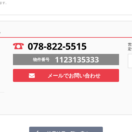
ます。
ら
078-822-5515
営
定
1123135333
物件番号
メールでお問い合わせ