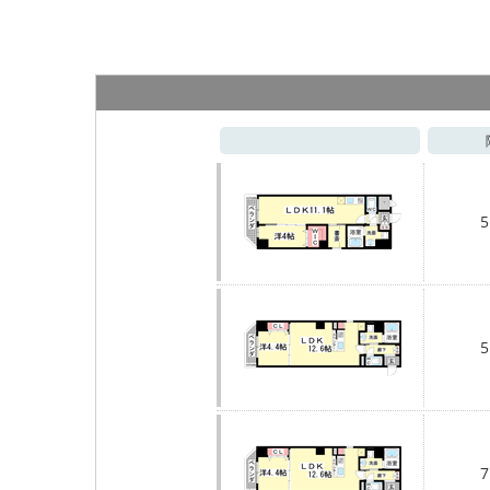
5
5
7