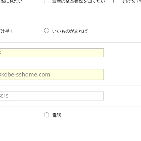
実際に見たい
最新の空室状況を知りたい
その他（
だけ早く
いいものがあれば
電話