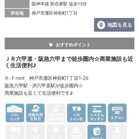
阪神本線 新在家駅 徒歩13分
所在地
神戸市灘区神前町1丁目
地図を見る
おすすめポイント
ＪＲ六甲道・阪急六甲まで徒歩圏内☆商業施設も近
く生活便利♪
Ｋ‐Ｆront 神戸市灘区神前町1丁目1-26
阪急六甲駅・JR六甲道駅が徒歩圏内☆
商業施設も近くて生活便利です♪