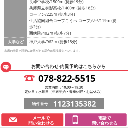
長峰中学校/1500m (徒歩19分)
兵庫県立御影高校/1400m (徒歩18分)
ローソン/225m (徒歩3分)
生活協同組合コープこうべ コープ六甲/119m (徒
歩2分)
西病院/482m (徒歩7分)
大学など
神戸大学/962m (徒歩13分)
表示の情報と現況に差異がある場合は現況優先となります。
お問い合わせ·内覧予約は
こちらから
078-822-5515
営業時間：10:00～19:30
定休日：水曜日（年末年始・春季休暇・お盆休み）
1123135382
物件番号
メールで
電話で
問い合わせる
問い合わせる