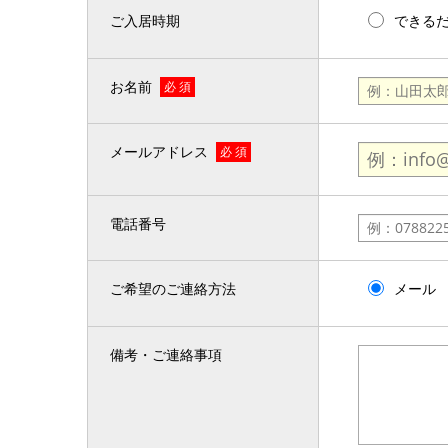
ご入居時期
できる
お名前
必 須
メールアドレス
必 須
電話番号
ご希望のご連絡方法
メール
備考・ご連絡事項