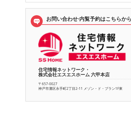
お問い合わせ·内覧予約は
こちらか
住宅情報ネットワーク・
株式会社エスエスホーム 六甲本店
〒657-0027
神戸市灘区永手町2丁目2-11 メゾン・ド・ブラン1F東