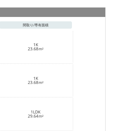
間取り/
専有面積
1K
23.68
m²
1K
23.68
m²
1LDK
29.64
m²