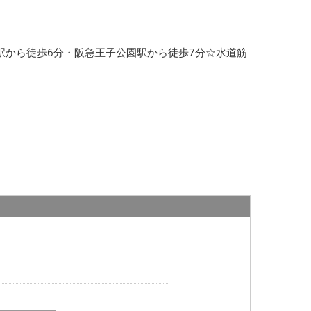
摩耶駅から徒歩6分・阪急王子公園駅から徒歩7分☆水道筋