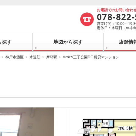
お電話でのお問い合わ
078-822
営業時間：10:00～19:3
定休日：水曜日（年末
ら探す
地図から探す
店舗情
神戸市灘区
水道筋
摩耶駅
ArtizA王子公園DC 賃貸マンション