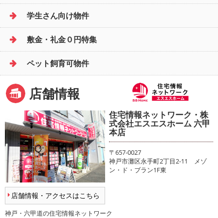
学生さん向け物件
敷金・礼金０円特集
ペット飼育可物件
店舗情報
住宅情報ネットワーク・株
式会社エスエスホーム 六甲
本店
〒657-0027
神戸市灘区永手町2丁目2-11 メゾ
ン・ド・ブラン1F東
店舗情報・アクセスはこちら
神戸・六甲道の住宅情報ネットワーク