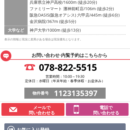
兵庫県立神戸高校/1600m (徒歩20分)
ファミリーマート 灘神前町店/106m (徒歩2分)
阪急OASIS(阪急オアシス) 六甲店/445m (徒歩6分)
金沢病院/367m (徒歩5分)
大学など
神戸大学/1000m (徒歩13分)
表示の情報と現況に差異がある場合は現況優先となります。
お問い合わせ·内覧予約は
こちらから
078-822-5515
営業時間：10:00～19:30
定休日：水曜日（年末年始・春季休暇・お盆休み）
1123135397
物件番号
メールで
電話で
問い合わせる
問い合わせる
お気に入り
登録