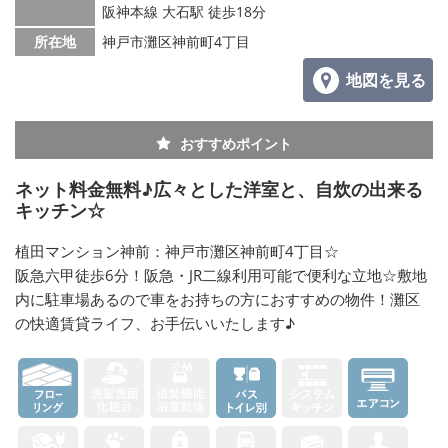
阪神本線 大石駅 徒歩18分
所在地
神戸市灘区神前町4丁目
地図を見る
おすすめポイント
ネット料金無料♪広々とした洋室と、自炊の出来る
キッチン☆
植田マンション神前：神戸市灘区神前町4丁目☆
阪急六甲徒歩6分！阪急・JR二線利用可能で便利な立地☆敷地
内に駐車場あるので車をお持ちの方におすすめの物件！灘区
の快適賃貸ライフ、お手伝いいたします♪