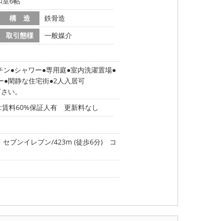
和室6帖
構 造
鉄骨造
取引態様
一般媒介
チン
シャワー
専用庭
室内洗濯置場
ー
閑静な住宅街
2人入居可
下さい。
:賃料60%保証人有 更新料なし
セブンイレブン/423m (徒歩6分)
コ