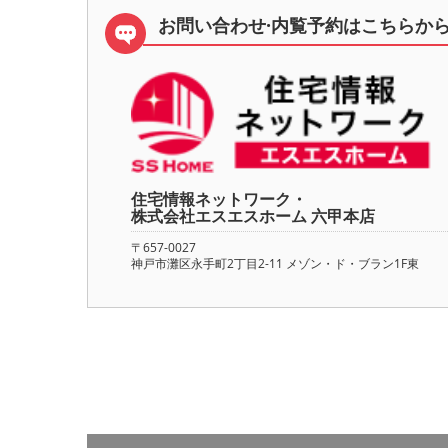
お問い合わせ·内覧予約は
こちらか
住宅情報ネットワーク・
株式会社エスエスホーム 六甲本店
〒657-0027
神戸市灘区永手町2丁目2-11 メゾン・ド・ブラン1F東