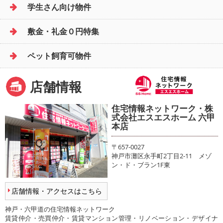
学生さん向け物件
敷金・礼金０円特集
ペット飼育可物件
店舗情報
住宅情報ネットワーク・株
式会社エスエスホーム 六甲
本店
〒657-0027
神戸市灘区永手町2丁目2-11 メゾ
ン・ド・ブラン1F東
店舗情報・アクセスはこちら
神戸・六甲道の住宅情報ネットワーク
賃貸仲介・売買仲介・賃貸マンション管理・リノベーション・デザイナ