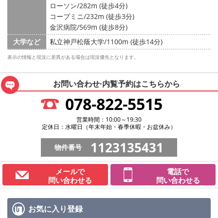
ローソン/282m (徒歩4分)
コープミニ/232m (徒歩3分)
金沢病院/569m (徒歩8分)
大学など
私立神戸松蔭大学/1100m (徒歩14分)
表示の情報と現況に差異がある場合は現況優先となります。
お問い合わせ·内覧予約は
こちらから
078-822-5515
営業時間：10:00～19:30
定休日：水曜日（年末年始・春季休暇・お盆休み）
1123135431
物件番号
メールで
電話で
問い合わせる
問い合わせる
お気に入り
登録