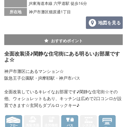
JR東海道本線 六甲道駅 徒歩16分
所在地
神戸市灘区畑原通1丁目
地図を見る
おすすめポイント
全面改装済♪閑静な住宅街にある明るいお部屋です
よ☆
神戸市灘区にあるマンション☆
阪急王子公園駅・JR摩耶駅・神戸市バス
全面改装しているキレイなお部屋です♪閑静な住宅街☆その
他、ウォシュレットもあり、キッチンは広めで2口コンロが設
置できます☆玄関もダブルロックキー♪