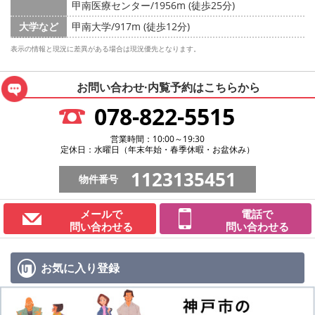
甲南医療センター/1956m (徒歩25分)
大学など
甲南大学/917m (徒歩12分)
表示の情報と現況に差異がある場合は現況優先となります。
お問い合わせ·内覧予約は
こちらから
078-822-5515
営業時間：10:00～19:30
定休日：水曜日（年末年始・春季休暇・お盆休み）
1123135451
物件番号
メールで
電話で
問い合わせる
問い合わせる
お気に入り
登録