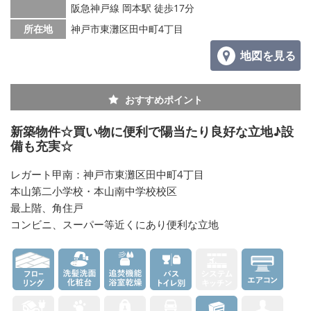
阪急神戸線 岡本駅 徒歩17分
所在地
神戸市東灘区田中町4丁目
地図を見る
おすすめポイント
新築物件☆買い物に便利で陽当たり良好な立地♪設
備も充実☆
レガート甲南：神戸市東灘区田中町4丁目
本山第二小学校・本山南中学校校区
最上階、角住戸
コンビニ、スーパー等近くにあり便利な立地