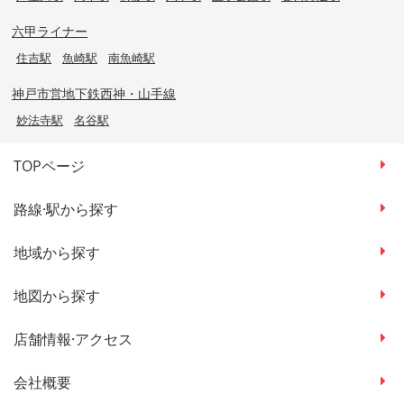
六甲ライナー
住吉駅
魚崎駅
南魚崎駅
神戸市営地下鉄西神・山手線
妙法寺駅
名谷駅
TOPページ
路線·駅から探す
地域から探す
地図から探す
店舗情報·アクセス
会社概要