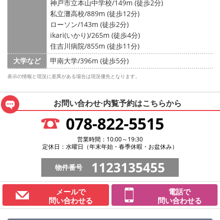
神戸市立本山中学校/149m (徒歩2分)
私立灘高校/889m (徒歩12分)
ローソン/143m (徒歩2分)
ikari(いかり)/265m (徒歩4分)
住吉川病院/855m (徒歩11分)
大学など
甲南大学/396m (徒歩5分)
表示の情報と現況に差異がある場合は現況優先となります。
お問い合わせ·内覧予約は
こちらから
078-822-5515
営業時間：10:00～19:30
定休日：水曜日（年末年始・春季休暇・お盆休み）
1123135455
物件番号
メールで
電話で
問い合わせる
問い合わせる