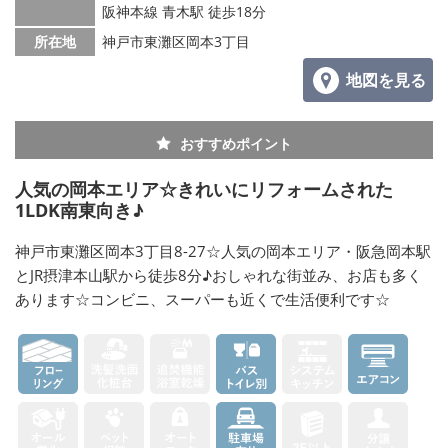
阪神本線 青木駅 徒歩18分
所在地
神戸市東灘区岡本3丁目
地図を見る
おすすめポイント
人気の岡本エリア☆きれいにリフォームされた
1LDK南東向き♪
神戸市東灘区岡本3丁目8-27☆人気の岡本エリア・阪急岡本駅
とJR摂津本山駅から徒歩8分♪おしゃれな街並み、お店も多く
あります☆コンビニ、スーパーも近くで生活便利です☆