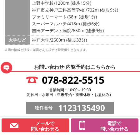
上野中学校/1200m (徒歩15分)
神戸市立神戸工科高等学校 /702m (徒歩9分)
ファミリーマート/68m (徒歩1分)
スーパーマルハチ/418m (徒歩6分)
吉田アーデント病院/650m (徒歩9分)
大学など
神戸大学/2600m (徒歩33分)
表示の情報と現況に差異がある場合は現況優先となります。
お問い合わせ·内覧予約は
こちらから
078-822-5515
営業時間：10:00～19:30
定休日：水曜日（年末年始・春季休暇・お盆休み）
1123135490
物件番号
メールで
電話で
問い合わせる
問い合わせる