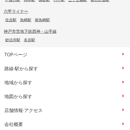
六甲ライナー
住吉駅
魚崎駅
南魚崎駅
神戸市営地下鉄西神・山手線
妙法寺駅
名谷駅
TOPページ
路線·駅から探す
地域から探す
地図から探す
店舗情報·アクセス
会社概要