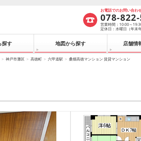
お電話でのお問い合わ
078-822
営業時間：10:00～19:3
定休日：水曜日（年末
ら探す
地図から探す
店舗情
神戸市灘区
高徳町
六甲道駅
桑畑高徳マンション 賃貸マンション