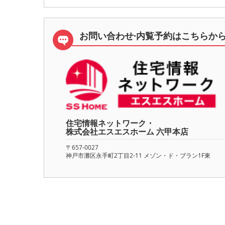
お問い合わせ·内覧予約は
こちらか
住宅情報ネットワーク・
株式会社エスエスホーム 六甲本店
〒657-0027
神戸市灘区永手町2丁目2-11 メゾン・ド・ブラン1F東