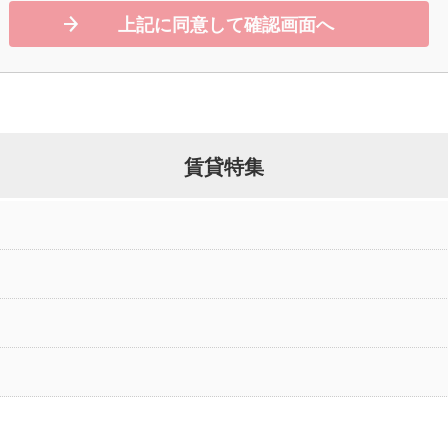
上記に同意して確認画面へ
賃貸特集