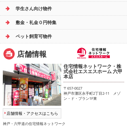
学生さん向け物件
敷金・礼金０円特集
ペット飼育可物件
店舗情報
住宅情報ネットワーク・株
式会社エスエスホーム 六甲
本店
〒657-0027
神戸市灘区永手町2丁目2-11 メゾ
ン・ド・ブラン1F東
店舗情報・アクセスはこちら
神戸・六甲道の住宅情報ネットワーク