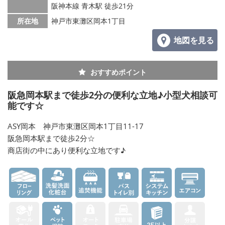
阪神本線 青木駅 徒歩21分
所在地
神戸市東灘区岡本1丁目
地図を見る
おすすめポイント
阪急岡本駅まで徒歩2分の便利な立地♪小型犬相談可
能です☆
ASY岡本 神戸市東灘区岡本1丁目11-17
阪急岡本駅まで徒歩2分☆
商店街の中にあり便利な立地です♪