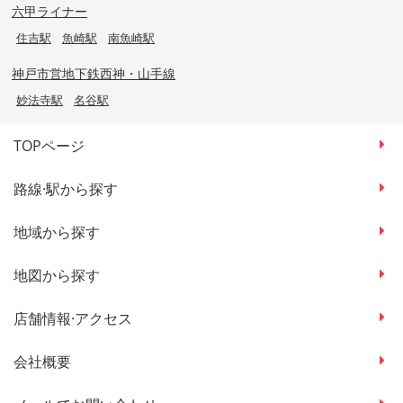
六甲ライナー
住吉駅
魚崎駅
南魚崎駅
神戸市営地下鉄西神・山手線
妙法寺駅
名谷駅
TOPページ
路線·駅から探す
地域から探す
地図から探す
店舗情報·アクセス
会社概要