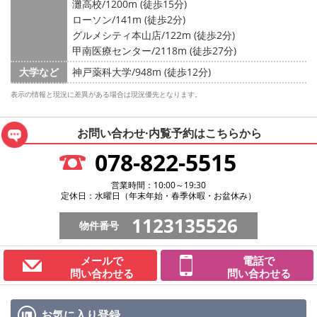
灘高校/1200m (徒歩15分)
ローソン/141m (徒歩2分)
グルメシティ本山店/122m (徒歩2分)
甲南医療センター/2118m (徒歩27分)
大学など
神戸薬科大学/948m (徒歩12分)
表示の情報と現況に差異がある場合は現況優先となります。
お問い合わせ·内覧予約は
こちらから
078-822-5515
営業時間：10:00～19:30
定休日：水曜日（年末年始・春季休暇・お盆休み）
1123135526
物件番号
メールで
電話で
問い合わせる
問い合わせる
お気に入り
登録