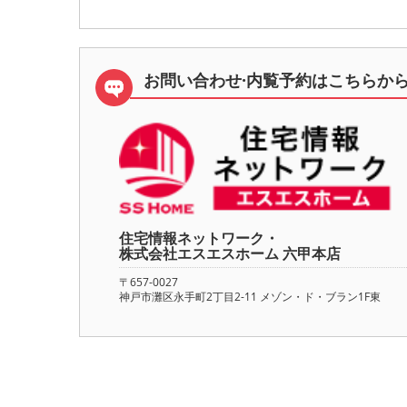
お問い合わせ·内覧予約は
こちらか
住宅情報ネットワーク・
株式会社エスエスホーム 六甲本店
〒657-0027
神戸市灘区永手町2丁目2-11 メゾン・ド・ブラン1F東