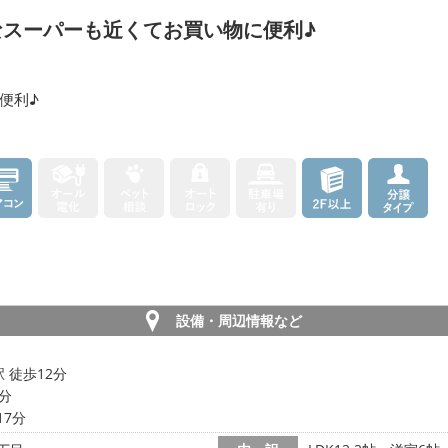
なスーパーも近くてお買い物に便利♪
便利♪
設備・周辺情報など
 徒歩12分
3分
17分