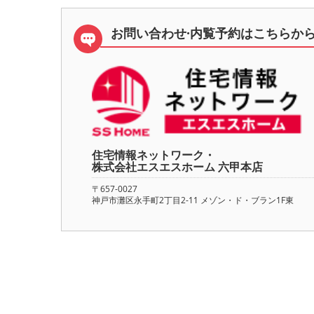
お問い合わせ·内覧予約は
こちらか
住宅情報ネットワーク・
株式会社エスエスホーム 六甲本店
〒657-0027
神戸市灘区永手町2丁目2-11 メゾン・ド・ブラン1F東