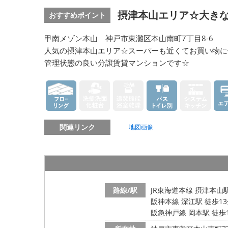
摂津本山エリア☆大き
おすすめポイント
甲南メゾン本山 神戸市東灘区本山南町7丁目8-6
人気の摂津本山エリア☆スーパーも近くてお買い物に
管理状態の良い分譲賃貸マンションです☆
関連リンク
地図画像
路線/駅
JR東海道本線 摂津本山駅
阪神本線 深江駅 徒歩1
阪急神戸線 岡本駅 徒歩