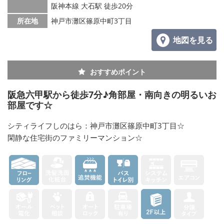
阪神本線 大石駅 徒歩20分
所在地
神戸市灘区篠原中町3丁目
地図を見る
おすすめポイント
阪急六甲駅から徒歩7分♪角部屋・南向きの明るいお
部屋です☆
シティライフしのはら：神戸市灘区篠原中町3丁目☆
閑静な住宅街のファミリーマンション☆