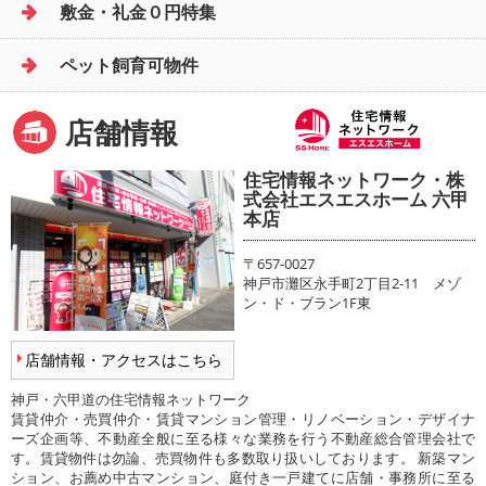
敷金・礼金０円特集
ペット飼育可物件
店舗情報
住宅情報ネットワーク・株
式会社エスエスホーム 六甲
本店
〒657-0027
神戸市灘区永手町2丁目2-11 メゾ
ン・ド・ブラン1F東
店舗情報・アクセスはこちら
神戸・六甲道の住宅情報ネットワーク
賃貸仲介・売買仲介・賃貸マンション管理・リノベーション・デザイナ
ーズ企画等、不動産全般に至る様々な業務を行う不動産総合管理会社で
す。賃貸物件は勿論、売買物件も多数取り扱いしております。 新築マン
ション、お薦め中古マンション、庭付き一戸建てに店舗・事務所に至る