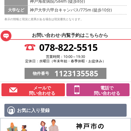
神戸海星病院/584m (徒歩8分)
大学など
神戸大学六甲台キャンパス/775m (徒歩10分)
表示の情報と現況に差異がある場合は現況優先となります。
お問い合わせ·内覧予約は
こちらから
078-822-5515
営業時間：10:00～19:30
定休日：水曜日（年末年始・春季休暇・お盆休み）
1123135585
物件番号
メールで
電話で
問い合わせる
問い合わせる
お気に入り
登録