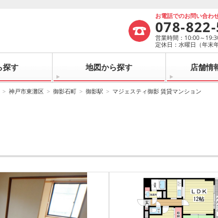
お電話でのお問い合わ
078-822
営業時間：10:00～19:3
定休日：水曜日（年末
ら探す
地図から探す
店舗情
神戸市東灘区
御影石町
御影駅
マジェスティ御影 賃貸マンション